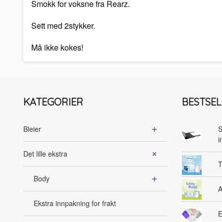
Smokk for voksne fra Rearz.
Sett med 2stykker.
Må ikke kokes!
KATEGORIER
BESTSE
Bleier
S
i
Det lille ekstra
T
Body
A
Ekstra innpakning for frakt
E