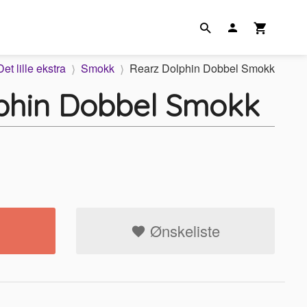
Det lille ekstra
Smokk
Rearz Dolphin Dobbel Smokk
phin Dobbel Smokk
Ønskeliste