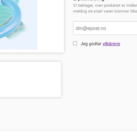
Vi beklager, men produktet er midler
melding så snart varen kommer tilba
Jeg godtar
vilkårene