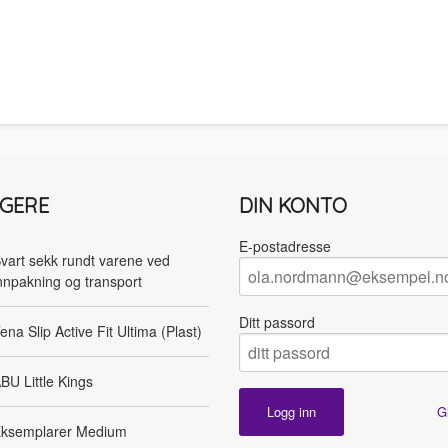
LGERE
DIN KONTO
E-postadresse
vart sekk rundt varene ved
nnpakning og transport
Ditt passord
ena Slip Active Fit Ultima (Plast)
BU Little Kings
G
ksemplarer Medium