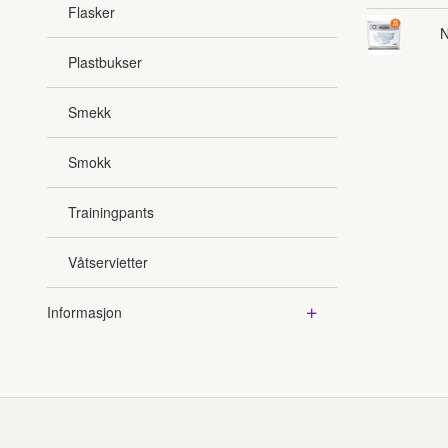
Flasker
N
Plastbukser
Smekk
Smokk
Trainingpants
Våtservietter
Informasjon