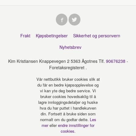
Frakt
Kjøpsbetingelser
Sikkerhet og personvern
Nyhetsbrev
Kim Kristiansen Knappevegen 2 5363 Ågotnes Tlf.
90676238
-
Foretaksregisteret .
Vår nettbutikk bruker cookies slik at
du får en bedre kjøpsopplevelse og
vi kan yte deg bedre service. Vi
bruker cookies hovedsaklig til å
lagre innloggingsdetaljer og huske
hva du har puttet i handlekurven
din. Fortsett å bruke siden som
normalt om du godtar dette.
Les
mer
eller
endre innstillinger for
cookies.