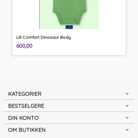
Lill Comfort Dinosaur Body
inkl.
Pris
600,00
mva.
KATEGORIER
BESTSELGERE
DIN KONTO
OM BUTIKKEN