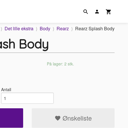
Det lille ekstra
Body
Rearz
Rearz Splash Body
ash Body
På lager: 2 stk.
Antall
Ønskeliste