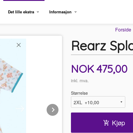
Det lille ekstra
Informasjon
Forside
Rearz Spl
Pris
NOK
475,00
inkl. mva.
Størrelse
Next
Kjøp