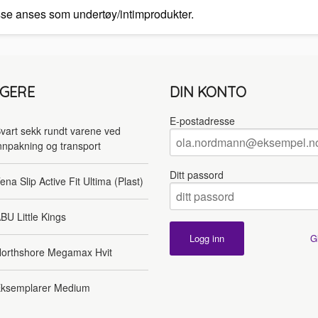
isse anses som undertøy/intimprodukter.
LGERE
DIN KONTO
E-postadresse
vart sekk rundt varene ved
nnpakning og transport
Ditt passord
ena Slip Active Fit Ultima (Plast)
BU Little Kings
G
orthshore Megamax Hvit
ksemplarer Medium