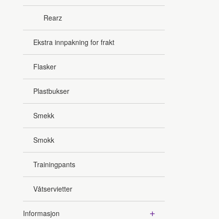
Rearz
Ekstra innpakning for frakt
Flasker
Plastbukser
Smekk
Smokk
Trainingpants
Våtservietter
Informasjon