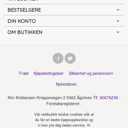
BESTSELGERE
DIN KONTO
OM BUTIKKEN
Frakt
Kjøpsbetingelser
Sikkerhet og personvern
Nyhetsbrev
Kim Kristiansen Knappevegen 2 5363 Ågotnes Tlf.
90676238
-
Foretaksregisteret .
Vår nettbutikk bruker cookies slik at
du får en bedre kjøpsopplevelse og
vi kan yte deg bedre service. Vi