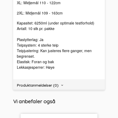
XL: Midjemål 110 - 122cm
2XL: Midjemål 109 - 163cm
Kapasitet: 6250ml (under optimale testforhold)
Antall: 10 stk pr. pakke
Plastytterlag: Ja
Teipsystem: 4 sterke teip
Teipjustering: Kan justeres flere ganger, men
begrenset.
Elastisk: Foran og bak
Lekkasjesperrer: Høye
Produktanmeldelser (0)
Vi anbefaler også