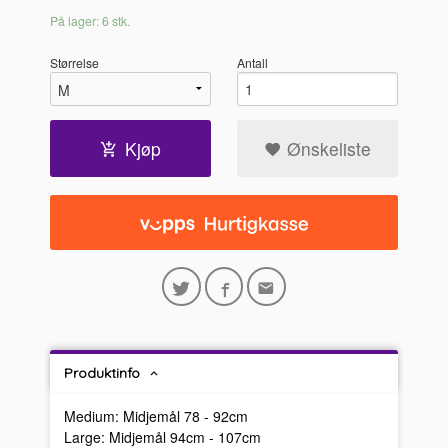
På lager: 6 stk.
Størrelse
Antall
Kjøp
Ønskeliste
Produktinfo
Medium: Midjemål 78 - 92cm
Large: Midjemål 94cm - 107cm